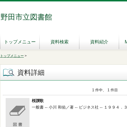
野田市立図書館
トップメニュー
資料検索
資料紹介
トップメニュー
>
資料詳細
1 件中、 1 件目
桜讃歌
一般書 -- 小川 和佑／著 -- ビジネス社 -- １９９４．３ --