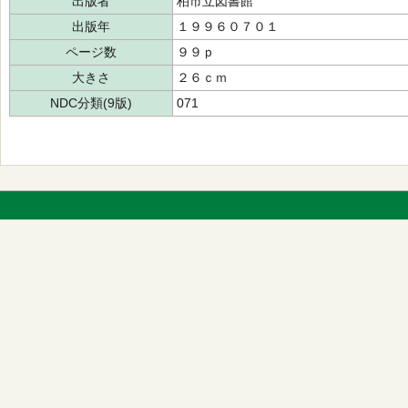
出版者
柏市立図書館
出版年
１９９６０７０１
ページ数
９９ｐ
大きさ
２６ｃｍ
NDC分類(9版)
071