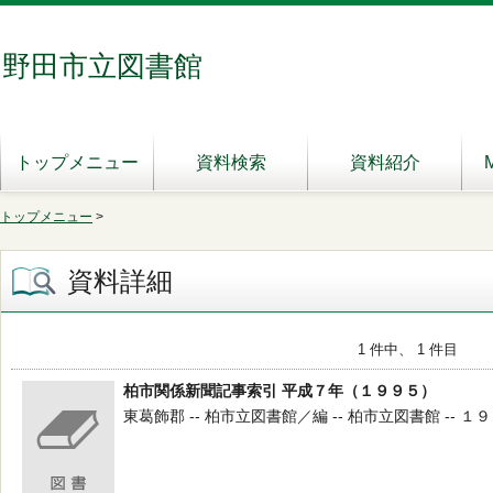
野田市立図書館
トップメニュー
資料検索
資料紹介
トップメニュー
>
資料詳細
1 件中、 1 件目
柏市関係新聞記事索引 平成７年（１９９５）
東葛飾郡 -- 柏市立図書館／編 -- 柏市立図書館 -- １９