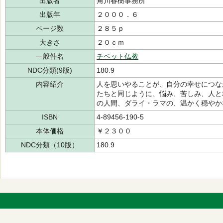
出版者
角川春樹事務所
出版年
２０００．６
ページ数
２８５ｐ
大きさ
２０ｃｍ
一般件名
チベット仏教
NDC分類(9版)
180.9
内容紹介
人を思いやることが、自分の幸せにつな
たちと同じように、悩み、苦しみ、人と
の人間、ダライ・ラマの、温かく穏やか
ISBN
4-89456-190-5
本体価格
￥２３００
NDC分類（10版）
180.9