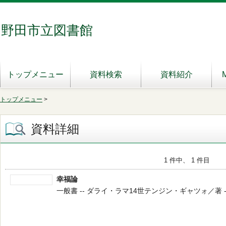
野田市立図書館
トップメニュー
資料検索
資料紹介
トップメニュー
>
資料詳細
1 件中、 1 件目
幸福論
一般書 -- ダライ・ラマ14世テンジン・ギャツォ／著 -- 