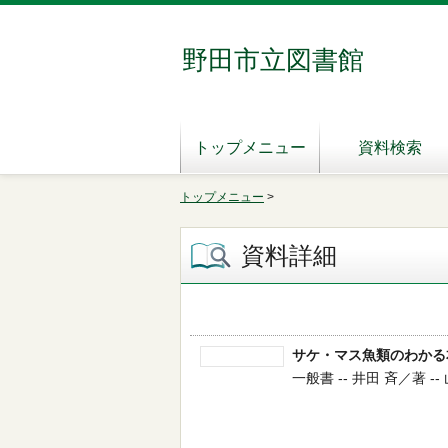
野田市立図書館
トップメニュー
資料検索
トップメニュー
>
資料詳細
サケ・マス魚類のわかる
一般書 -- 井田 斉／著 --