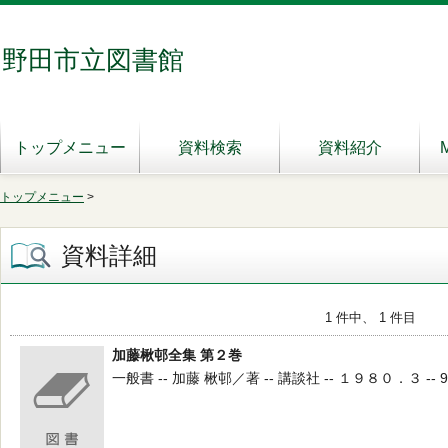
野田市立図書館
トップメニュー
資料検索
資料紹介
トップメニュー
>
資料詳細
1 件中、 1 件目
加藤楸邨全集 第２巻
一般書 -- 加藤 楸邨／著 -- 講談社 -- １９８０．３ -- 91