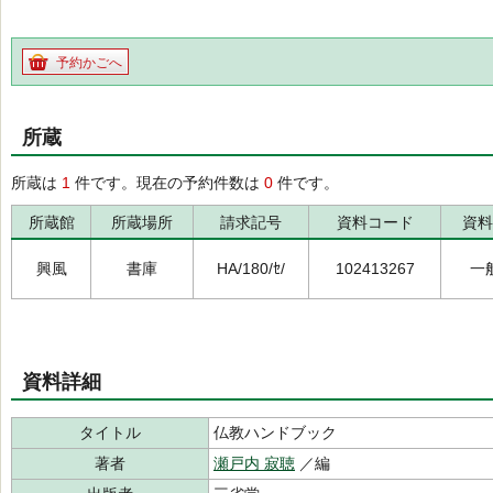
予約かごへ
所蔵
所蔵は
1
件です。現在の予約件数は
0
件です。
所蔵館
所蔵場所
請求記号
資料コード
資料
興風
書庫
HA/180/ｾ/
102413267
一
資料詳細
タイトル
仏教ハンドブック
著者
瀬戸内 寂聴
／編