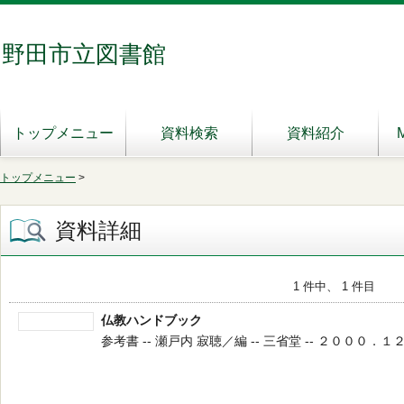
野田市立図書館
トップメニュー
資料検索
資料紹介
トップメニュー
>
資料詳細
1 件中、 1 件目
仏教ハンドブック
参考書 -- 瀬戸内 寂聴／編 -- 三省堂 -- ２０００．１２ --