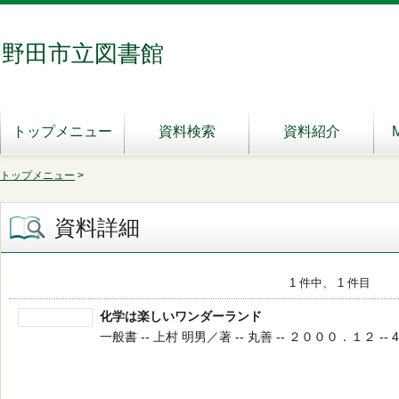
野田市立図書館
トップメニュー
資料検索
資料紹介
トップメニュー
>
資料詳細
1 件中、 1 件目
化学は楽しいワンダーランド
一般書 -- 上村 明男／著 -- 丸善 -- ２０００．１２ -- 4