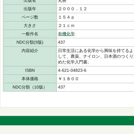
出版者
丸善
出版年
２０００．１２
ページ数
１５４ｐ
大きさ
２１ｃｍ
一般件名
有機化学
NDC分類(9版)
437
内容紹介
日常生活にある化学から興味を持てるよ
して、農薬、ナイロン、日本酒のつくり
めた化学入門書。
ISBN
4-621-04823-6
本体価格
￥１８００
NDC分類（10版）
437