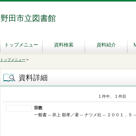
野田市立図書館
トップメニュー
資料検索
資料紹介
トップメニュー
>
資料詳細
1 件中、 1 件目
宗教
一般書 -- 井上 順孝／著 -- ナツメ社 -- ２００１．５ --