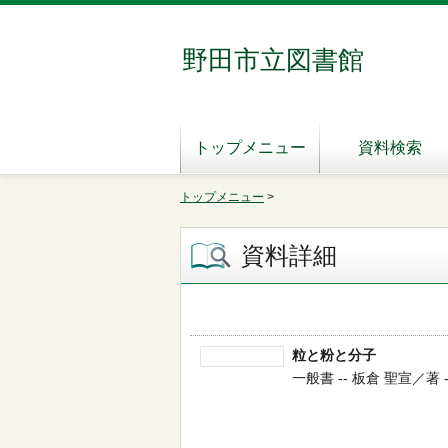
野田市立図書館
トップメニュー
資料検索
トップメニュー
>
資料詳細
粒と粉と分子
一般書 -- 板倉 聖宣／著 --