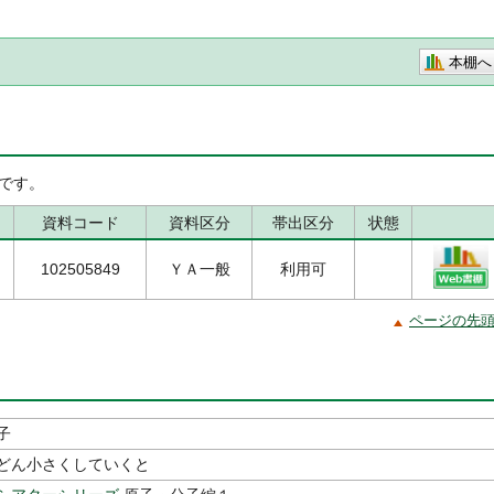
本棚へ
です。
資料コード
資料区分
帯出区分
状態
102505849
ＹＡ一般
利用可
ページの先
子
どん小さくしていくと