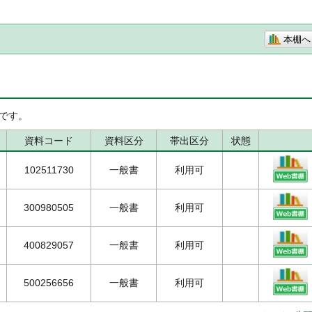
本棚へ
です。
資料コード
資料区分
帯出区分
状態
102511730
一般書
利用可
300980505
一般書
利用可
400829057
一般書
利用可
500256656
一般書
利用可