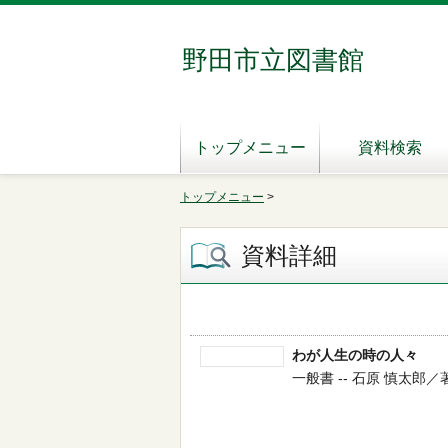
野田市立図書館
トップメニュー
資料検索
トップメニュー
>
資料詳細
わが人生の時の人々
一般書 -- 石原 慎太郎／著 