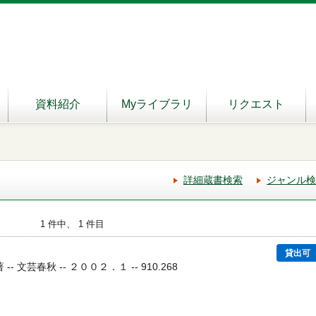
資料紹介
Myライブラリ
リクエスト
詳細蔵書検索
ジャンル検
1 件中、 1 件目
貸出可
-- 文芸春秋 -- ２００２．１ -- 910.268