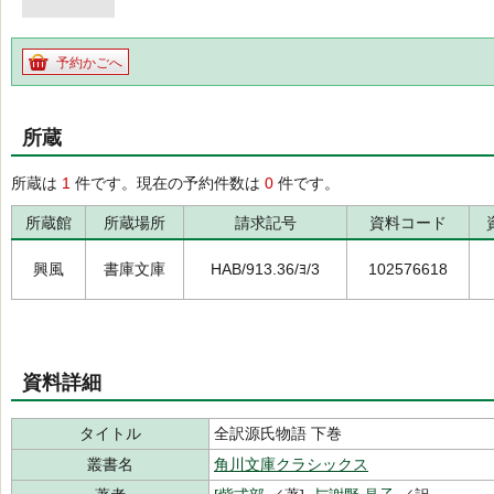
予約かごへ
所蔵
所蔵は
1
件です。現在の予約件数は
0
件です。
所蔵館
所蔵場所
請求記号
資料コード
興風
書庫文庫
HAB/913.36/ﾖ/3
102576618
資料詳細
タイトル
全訳源氏物語 下巻
叢書名
角川文庫クラシックス