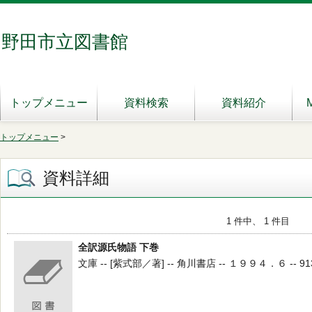
野田市立図書館
トップメニュー
資料検索
資料紹介
トップメニュー
>
資料詳細
1 件中、 1 件目
全訳源氏物語 下巻
文庫 -- [紫式部／著] -- 角川書店 -- １９９４．６ -- 913