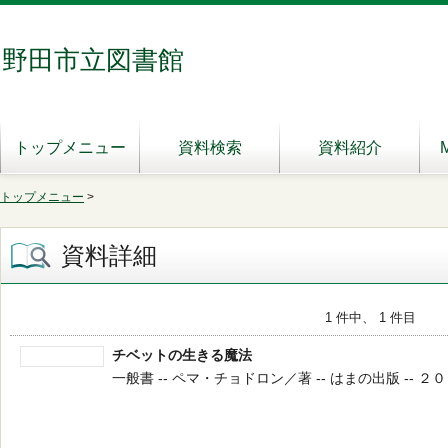
野田市立図書館
トップメニュー
資料検索
資料紹介
トップメニュー
>
資料詳細
1 件中、 1 件目
チベットの生きる魔法
一般書 -- ペマ・チョドロン／著 -- はまの出版 -- ２００２