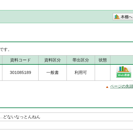
本棚へ
です。
資料コード
資料区分
帯出区分
状態
301085189
一般書
利用可
ページの先
…どないなっとんねん