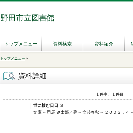
野田市立図書館
トップメニュー
資料検索
資料紹介
トップメニュー
>
資料詳細
1 件中、 1 件目
世に棲む日日 ３
文庫 -- 司馬 遼太郎／著 -- 文芸春秋 -- ２００３．４ -- 