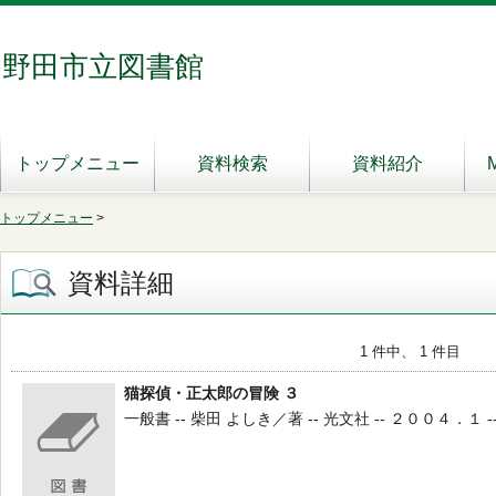
野田市立図書館
トップメニュー
資料検索
資料紹介
トップメニュー
>
資料詳細
1 件中、 1 件目
猫探偵・正太郎の冒険 ３
一般書 -- 柴田 よしき／著 -- 光文社 -- ２００４．１ -- 