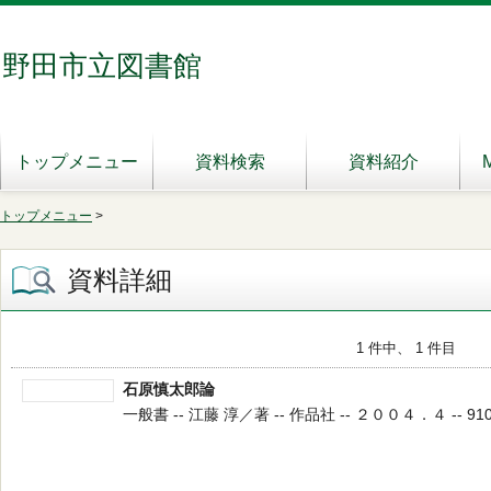
野田市立図書館
トップメニュー
資料検索
資料紹介
トップメニュー
>
資料詳細
1 件中、 1 件目
石原慎太郎論
一般書 -- 江藤 淳／著 -- 作品社 -- ２００４．４ -- 910