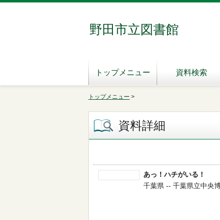
野田市立図書館
トップメニュー
資料検索
トップメニュー
>
資料詳細
あっ！ハチがいる！
千葉県 -- 千葉県立中央博物