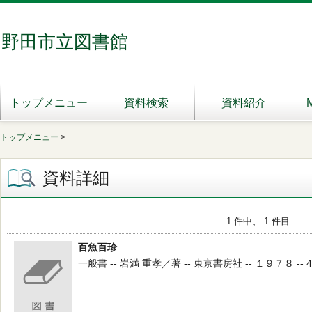
野田市立図書館
トップメニュー
資料検索
資料紹介
トップメニュー
>
資料詳細
1 件中、 1 件目
百魚百珍
一般書 -- 岩満 重孝／著 -- 東京書房社 -- １９７８ -- 4