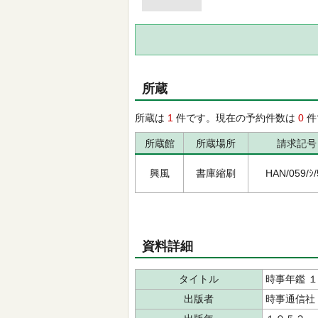
所蔵
所蔵は
1
件です。現在の予約件数は
0
件
所蔵館
所蔵場所
請求記号
興風
書庫縮刷
HAN/059/ｼ/
資料詳細
タイトル
時事年鑑 
出版者
時事通信社