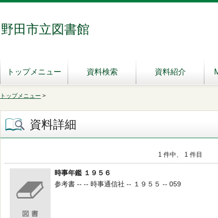
野田市立図書館
トップメニュー
資料検索
資料紹介
トップメニュー
>
資料詳細
1 件中、 1 件目
時事年鑑 １９５６
参考書 -- -- 時事通信社 -- １９５５ -- 059