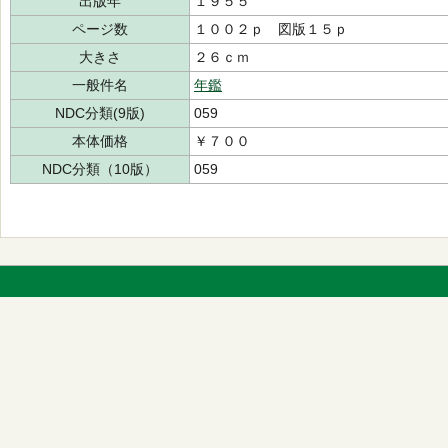
出版年
１９５５
ページ数
１００２ｐ 図版１５ｐ
大きさ
２６ｃｍ
一般件名
年鑑
NDC分類(9版)
059
本体価格
￥７００
NDC分類（10版）
059