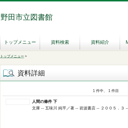
野田市立図書館
トップメニュー
資料検索
資料紹介
トップメニュー
>
資料詳細
1 件中、 1 件目
人間の條件 下
文庫 -- 五味川 純平／著 -- 岩波書店 -- ２００５．３ -- 