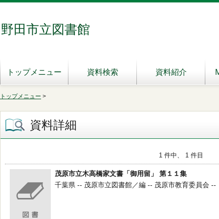
野田市立図書館
トップメニュー
資料検索
資料紹介
トップメニュー
>
資料詳細
1 件中、 1 件目
茂原市立木高橋家文書「御用留」 第１１集
千葉県 -- 茂原市立図書館／編 -- 茂原市教育委員会 -- ２