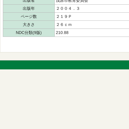
出版者
茂原市教育委員会
出版年
２００４．３
ページ数
２１９Ｐ
大きさ
２６ｃｍ
NDC分類(9版)
210.88