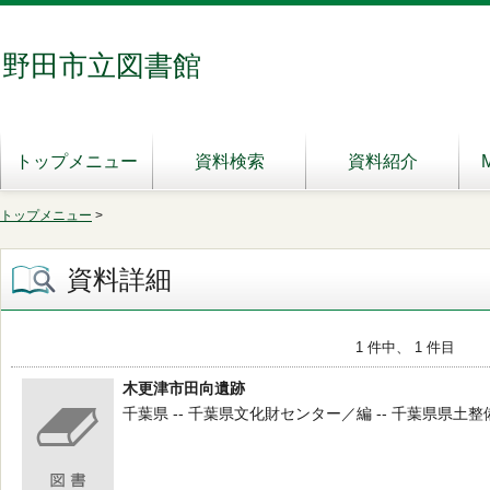
野田市立図書館
トップメニュー
資料検索
資料紹介
トップメニュー
>
資料詳細
1 件中、 1 件目
木更津市田向遺跡
千葉県 -- 千葉県文化財センター／編 -- 千葉県県土整備部 