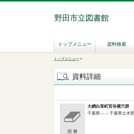
野田市立図書館
トップメニュー
資料検索
トップメニュー
>
資料詳細
大網白里町宮谷横穴群
千葉県 -- -- 千葉県土木部