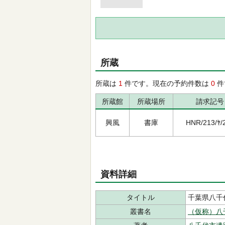
所蔵
所蔵は
1
件です。現在の予約件数は
0
件
所蔵館
所蔵場所
請求記号
興風
書庫
HNR/213/ﾔ/
資料詳細
タイトル
千葉県八千
叢書名
（仮称）八