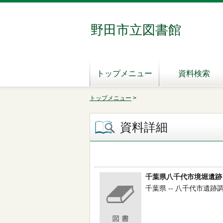
野田市立図書館
トップメニュー
資料検索
トップメニュー
>
資料詳細
千葉県八千代市境堀遺跡
千葉県 -- 八千代市遺跡調査