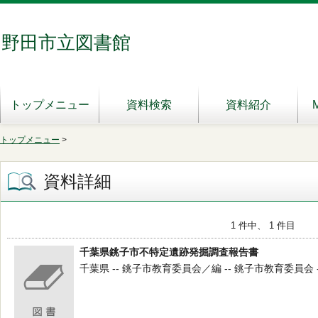
野田市立図書館
トップメニュー
資料検索
資料紹介
トップメニュー
>
資料詳細
1 件中、 1 件目
千葉県銚子市不特定遺跡発掘調査報告書
千葉県 -- 銚子市教育委員会／編 -- 銚子市教育委員会 -- 