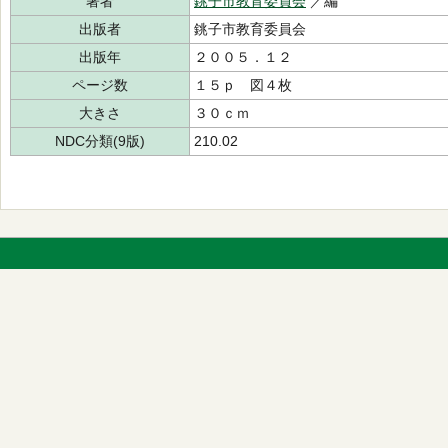
著者
銚子市教育委員会
／編
出版者
銚子市教育委員会
出版年
２００５．１２
ページ数
１５ｐ 図４枚
大きさ
３０ｃｍ
NDC分類(9版)
210.02