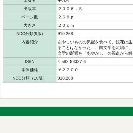
出版者
平凡社
出版年
２００６．５
ページ数
２６８ｐ
大きさ
２０ｃｍ
NDC分類(9版)
910.268
内容紹介
あやしいものの気配を食べて、鏡花は生
ることはなかった…。国文学を足場に、
文学の影響を「あやかし」の視点から解
ISBN
4-582-83327-6
本体価格
￥２２００
NDC分類（10版）
910.268