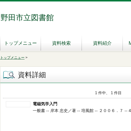
野田市立図書館
トップメニュー
資料検索
資料紹介
トップメニュー
>
資料詳細
1 件中、 1 件目
電磁気学入門
一般書 -- 岸本 忠史／著 -- 培風館 -- ２００６．７ -- 4