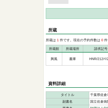
所蔵
所蔵は
1
件です。現在の予約件数は
0
件
所蔵館
所蔵場所
請求記号
興風
書庫
HNR/212/ｲ/
資料詳細
タイトル
千葉県佐倉
副書名
国立佐倉病