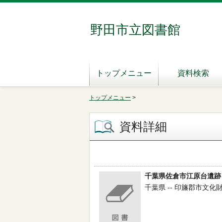
野田市立図書館
トップメニュー
資料検索
トップメニュー
>
資料詳細
千葉県佐倉市江原台遺跡
千葉県 -- 印旛郡市文化財セ