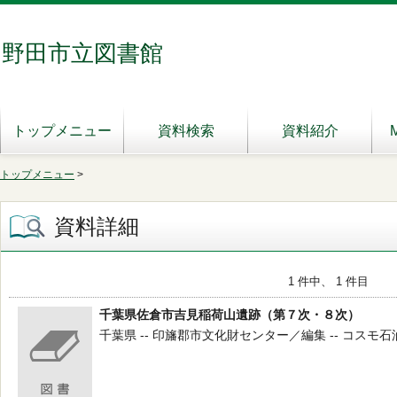
野田市立図書館
トップメニュー
資料検索
資料紹介
トップメニュー
>
資料詳細
1 件中、 1 件目
千葉県佐倉市吉見稲荷山遺跡（第７次・８次）
千葉県 -- 印旛郡市文化財センター／編集 -- コスモ石油 --