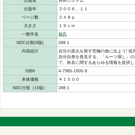
出版者
秀和システム
出版年
２００６．１１
ページ数
２４８ｐ
大きさ
１９ｃｍ
一般件名
姓氏
NDC分類(9版)
288.1
内容紹介
自分の原点を探す究極の旅に出よう! 
自分自身を発見する、「ルーツ探し」の
で、姓名に関するあらゆる情報を提供し
ISBN
4-7980-1505-9
本体価格
￥１５００
NDC分類（10版）
288.1