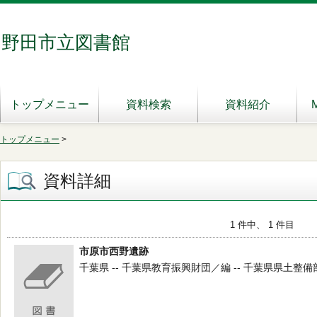
野田市立図書館
トップメニュー
資料検索
資料紹介
トップメニュー
>
資料詳細
1 件中、 1 件目
市原市西野遺跡
千葉県 -- 千葉県教育振興財団／編 -- 千葉県県土整備部 --