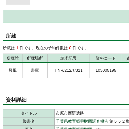
所蔵
所蔵は
1
件です。現在の予約件数は
0
件です。
所蔵館
所蔵場所
請求記号
資料コード
興風
書庫
HNR/212/ﾁ/311
103005195
資料詳細
タイトル
市原市西野遺跡
叢書名
千葉県教育振興財団調査報告
第５５２