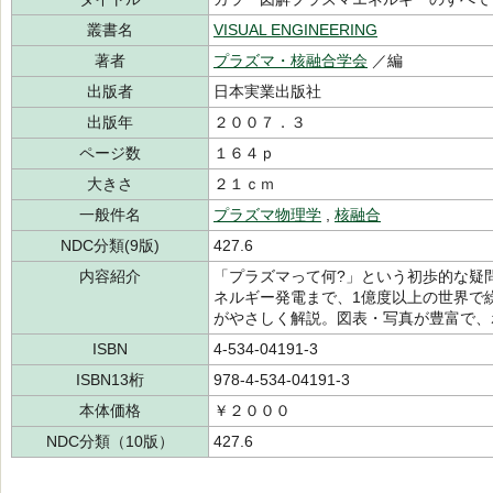
叢書名
VISUAL ENGINEERING
著者
プラズマ・核融合学会
／編
出版者
日本実業出版社
出版年
２００７．３
ページ数
１６４ｐ
大きさ
２１ｃｍ
一般件名
プラズマ物理学
,
核融合
NDC分類(9版)
427.6
内容紹介
「プラズマって何?」という初歩的な疑
ネルギー発電まで、1億度以上の世界で
がやさしく解説。図表・写真が豊富で、
ISBN
4-534-04191-3
ISBN13桁
978-4-534-04191-3
本体価格
￥２０００
NDC分類（10版）
427.6