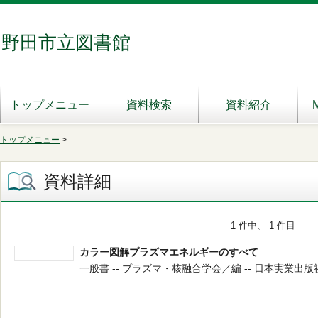
野田市立図書館
トップメニュー
資料検索
資料紹介
トップメニュー
>
資料詳細
1 件中、 1 件目
カラー図解プラズマエネルギーのすべて
一般書 -- プラズマ・核融合学会／編 -- 日本実業出版社 -