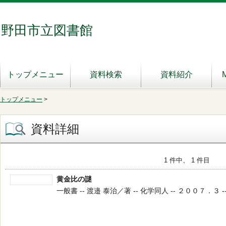
野田市立図書館
トップメニュー
資料検索
資料紹介
トップメニュー
>
資料詳細
1 件中、 1 件目
黄金比の謎
一般書 -- 渡邉 泰治／著 -- 化学同人 -- ２００７．３ --