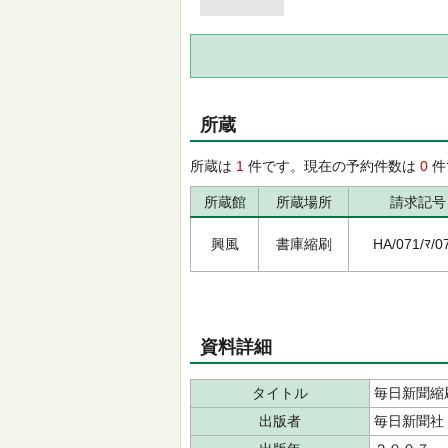
所蔵
所蔵は
1
件です。現在の予約件数は
0
件
所蔵館
所蔵場所
請求記号
興風
書庫縮刷
HA/071/ﾏ/0
資料詳細
タイトル
毎日新聞縮
出版者
毎日新聞社