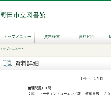
野田市立図書館
トップメニュー
資料検索
資料紹介
トップメニュー
>
資料詳細
1 件中、 1 件目
倫理問題101問
文庫 -- マーティン・コーエン／著 -- 筑摩書房 -- ２００