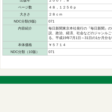
出版年
２００７．８
ページ数
４８，１２５６ｐ
大きさ
２８ｃｍ
NDC分類(9版)
071
内容紹介
毎日新聞東京本社発行の『毎日新聞』の
説、政治、経済、社会などのジャンルご
る。平成19年7月1日～31日の1か月分
本体価格
￥５７１４
NDC分類（10版）
071