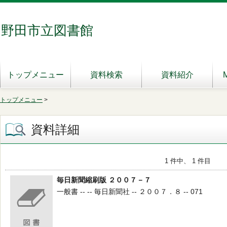
野田市立図書館
トップメニュー
資料検索
資料紹介
トップメニュー
>
資料詳細
1 件中、 1 件目
毎日新聞縮刷版 ２００７－７
一般書 -- -- 毎日新聞社 -- ２００７．８ -- 071