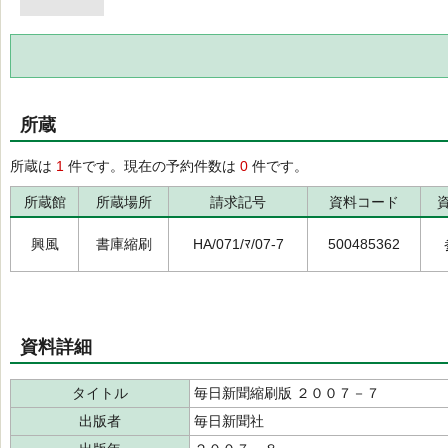
所蔵
所蔵は
1
件です。現在の予約件数は
0
件です。
所蔵館
所蔵場所
請求記号
資料コード
興風
書庫縮刷
HA/071/ﾏ/07-7
500485362
資料詳細
タイトル
毎日新聞縮刷版 ２００７－７
出版者
毎日新聞社