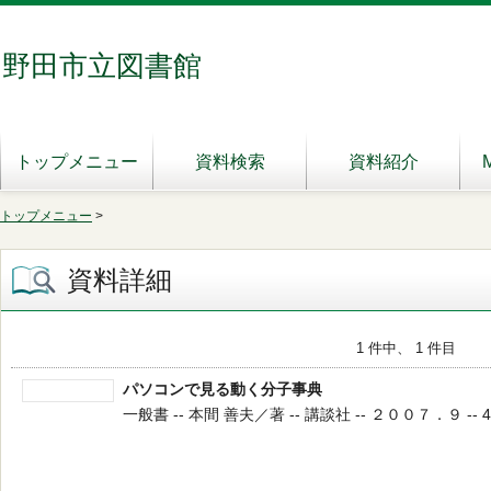
野田市立図書館
トップメニュー
資料検索
資料紹介
トップメニュー
>
資料詳細
1 件中、 1 件目
パソコンで見る動く分子事典
一般書 -- 本間 善夫／著 -- 講談社 -- ２００７．９ -- 4