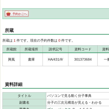
予約かごへ
所蔵
所蔵は
1
件です。現在の予約件数は
0
件です。
所蔵館
所蔵場所
請求記号
資料コード
資料
興風
書庫
HA/431/ﾎ/
301373684
一
資料詳細
タイトル
パソコンで見る動く分子事典
副書名
分子の三次元構造が見える・わかる