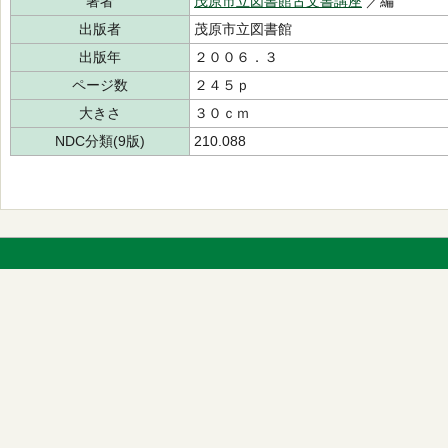
著者
茂原市立図書館古文書講座
／編
出版者
茂原市立図書館
出版年
２００６．３
ページ数
２４５ｐ
大きさ
３０ｃｍ
NDC分類(9版)
210.088