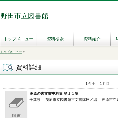
野田市立図書館
トップメニュー
資料検索
資料紹介
トップメニュー
>
資料詳細
1 件中、 1 件目
茂原の古文書史料集 第１１集
千葉県 -- 茂原市立図書館古文書講座／編 -- 茂原市立図書館