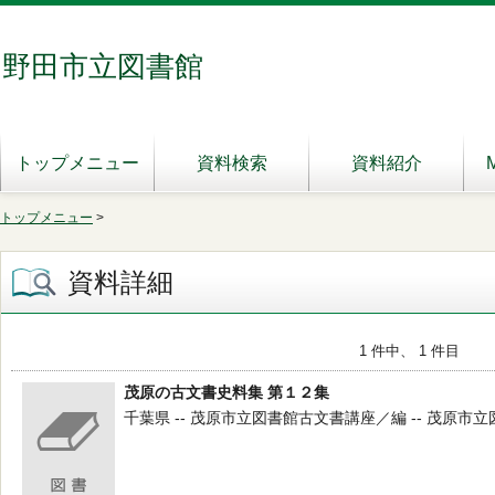
野田市立図書館
トップメニュー
資料検索
資料紹介
トップメニュー
>
資料詳細
1 件中、 1 件目
茂原の古文書史料集 第１２集
千葉県 -- 茂原市立図書館古文書講座／編 -- 茂原市立図書館