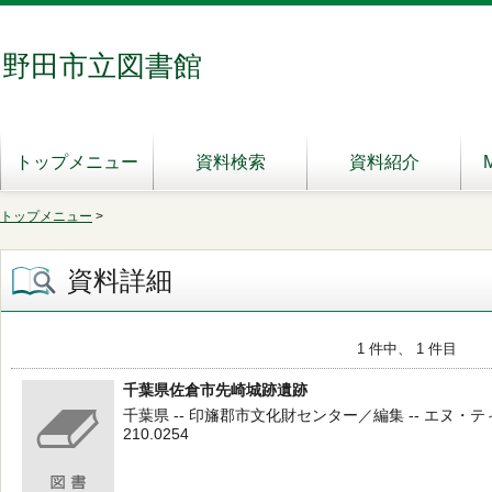
野田市立図書館
トップメニュー
資料検索
資料紹介
トップメニュー
>
資料詳細
1 件中、 1 件目
千葉県佐倉市先崎城跡遺跡
千葉県 -- 印旛郡市文化財センター／編集 -- エヌ・テ
210.0254