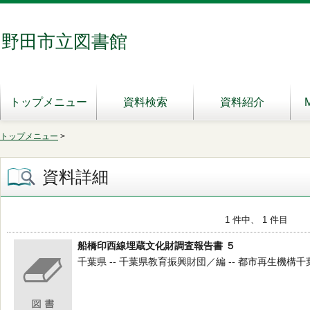
野田市立図書館
トップメニュー
資料検索
資料紹介
トップメニュー
>
資料詳細
1 件中、 1 件目
船橋印西線埋蔵文化財調査報告書 ５
千葉県 -- 千葉県教育振興財団／編 -- 都市再生機構千葉地域