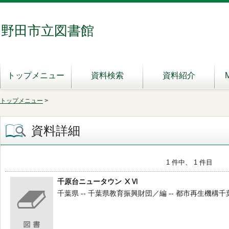
野田市立図書館
トップメニュー
資料検索
資料紹介
トップメニュー
>
資料詳細
1 件中、 1 件目
千原台ニュータウン ⅩⅥ
千葉県 -- 千葉県教育振興財団／編 -- 都市再生機構千葉地域