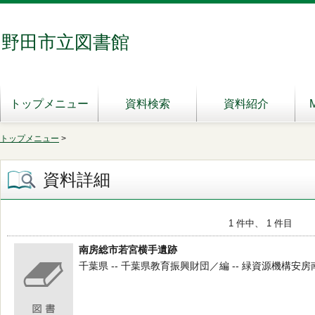
野田市立図書館
トップメニュー
資料検索
資料紹介
トップメニュー
>
資料詳細
1 件中、 1 件目
南房総市若宮横手遺跡
千葉県 -- 千葉県教育振興財団／編 -- 緑資源機構安房南部建