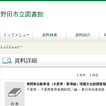
野田市立図書館
トップメニュー
資料検索
資料紹介
トップメニュー
>
資料詳細
1 件中、 1 件目
東関東自動車道（木更津・富津線）埋蔵文化財調査報
千葉県 -- 千葉県教育振興財団／編 -- 東日本高速道路 -- 