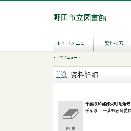
野田市立図書館
トップメニュー
資料検索
トップメニュー
>
資料詳細
千葉県印旛郡栄町竜角寺
千葉県 -- 千葉県教育委員会