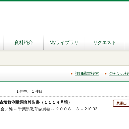
資料紹介
Myライブラリ
リクエスト
詳細蔵書検索
ジャンル検
1 件中、 1 件目
古墳群測量調査報告書（１１１４号墳）
禁帯出
／編 -- 千葉県教育委員会 -- ２００８．３ -- 210.02