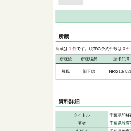
所蔵
所蔵は
1
件です。現在の予約件数は
0
件
所蔵館
所蔵場所
請求記号
興風
旧下総
NR/213/ﾁ/2
資料詳細
タイトル
千葉県印旛
著者
千葉県教育