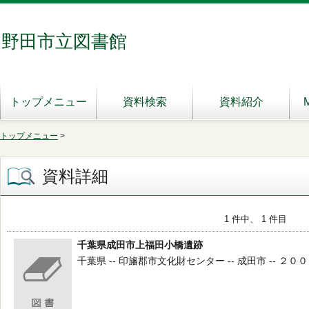
野田市立図書館
トップメニュー
資料検索
資料紹介
トップメニュー
>
資料詳細
1 件中、 1 件目
千葉県成田市上福田小橋遺跡
千葉県 -- 印旛郡市文化財センター -- 成田市 -- ２００７．