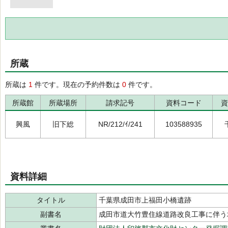
所蔵
所蔵は
1
件です。現在の予約件数は
0
件です。
所蔵館
所蔵場所
請求記号
資料コード
資
興風
旧下総
NR/212/ｲ/241
103588935
資料詳細
タイトル
千葉県成田市上福田小橋遺跡
副書名
成田市道大竹豊住線道路改良工事に伴う