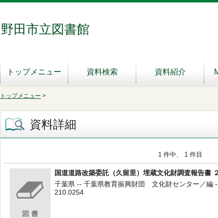
野田市立図書館
トップメニュー
資料検索
資料紹介
トップメニュー
>
資料詳細
1 件中、 1 件目
国道道路改築委託（久留里）埋蔵文化財調査報告書 
千葉県 -- 千葉県教育振興財団 文化財センター／編 --
210.0254