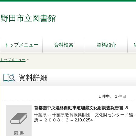
野田市立図書館
トップメニュー
資料検索
資料紹介
トップメニュー
>
資料詳細
1 件中、 1 件目
首都圏中央連絡自動車道埋蔵文化財調査報告書 ８
千葉県 -- 千葉県教育振興財団 文化財センター／編 
所 -- ２００８．３ -- 210.0254