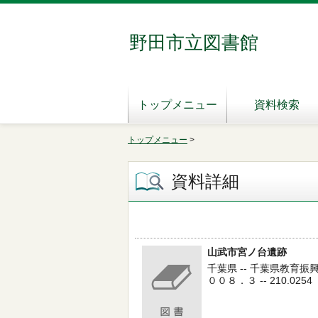
野田市立図書館
トップメニュー
資料検索
トップメニュー
>
資料詳細
山武市宮ノ台遺跡
千葉県 -- 千葉県教育振
００８．３ -- 210.0254